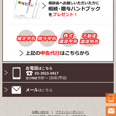
お電話
はこちら
03-3923-0417
9:00 ～ 18:00 (平日)
受付時間
メール
はこちら
お問い合わせ
|
プライバシーポリシー