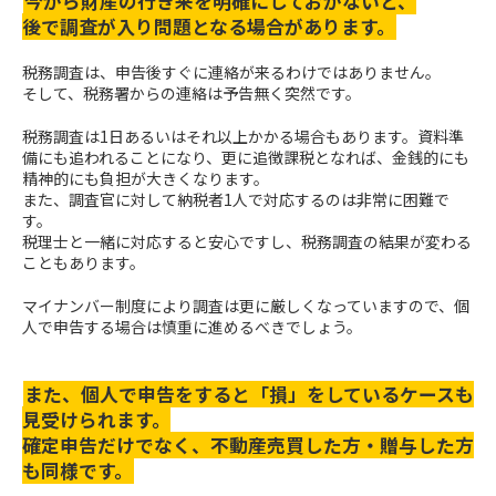
今から財産の行き来を明確にしておかないと、
後で調査が入り問題となる場合があります。
税務調査は、申告後すぐに連絡が来るわけではありません。
そして、税務署からの連絡は予告無く突然です。
税務調査は1日あるいはそれ以上かかる場合もあります。資料準
備にも追われることになり、更に追徴課税となれば、金銭的にも
精神的にも負担が大きくなります。
また、調査官に対して納税者1人で対応するのは非常に困難で
す。
税理士と一緒に対応すると安心ですし、税務調査の結果が変わる
こともあります。
マイナンバー制度により調査は更に厳しくなっていますので、個
人で申告する場合は慎重に進めるべきでしょう。
また、個人で申告をすると「損」をしているケースも
見受けられます。
確定申告だけでなく、不動産売買した方・贈与した方
も同様です。