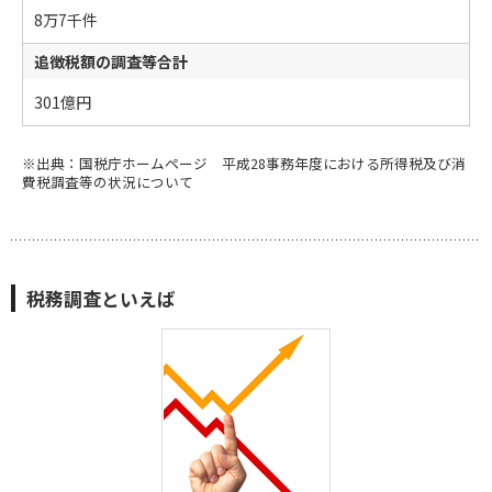
8万7千件
追徴税額の調査等合計
301億円
※出典：国税庁ホームページ 平成28事務年度における所得税及び消
費税調査等の状況について
税務調査といえば