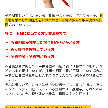
税務調査といえば、法人税、相続税などが頭に浮かびますが、
個
人を対象とした調査も行われており、非常に多くの申告漏れが指
摘
されています。
特に、下記に該当する方は要注意です。
将来相続が発生した場合相続税がかかる方
近々贈与を検討している方
名義預金・名義株がある方
※名義預金に関して…子供名義の口座に親が「積立のつもり」な
どでお金を預けているが、通帳や印鑑は親が管理している場合。
子供は自由に預金を出し入れできませんので、親の名義預金とな
ります。
それに気づいて、とっさに通帳や印鑑を子供に渡した場合、渡し
たタイミングで口座に入っている金額が「一括贈与」されたとみ
なされます。今、税務調査で非常に指摘の多い財産です。